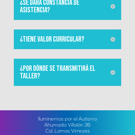
¿Se dará constancia de
asistencia?
¿Tiene valor curricular?
¿Por dónde se transmitirá el
taller?
Iluminemos por el Autismo
Ahumada Villalón 36
Col. Lomas Virreyes