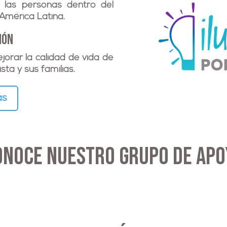
e las personas dentro del
América Latina.
ión
ejorar la calidad de vida de
ta y sus familias.
ás
ONOCE NUESTRO GRUPO DE APO