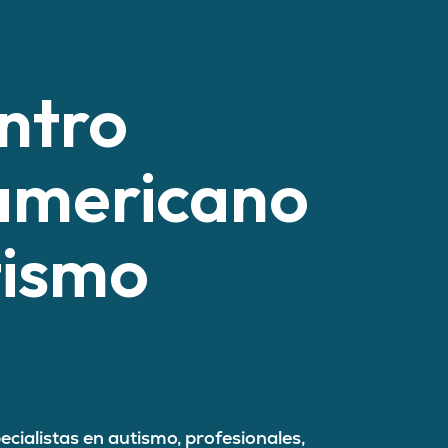
ntro
americano
tismo
cialistas en autismo, profesionales,