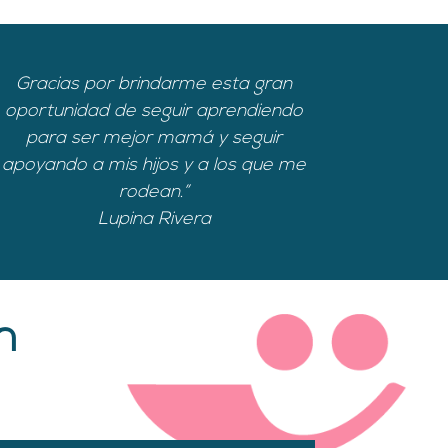
Gracias por brindarme esta gran
oportunidad de seguir aprendiendo
para ser mejor mamá y seguir
apoyando a mis hijos y a los que me
rodean.”
Lupina Rivera
n