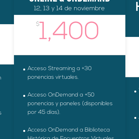
12, 13 y 14 de noviembre
1,400
$
Acceso Streaming a +30
ponencias virtuales.
n
Acceso OnDemand a +50
ponencias y paneles (disponibles
por 45 días).
s
Acceso OnDemand a Biblioteca
Histórica de Encuentros Virtuales