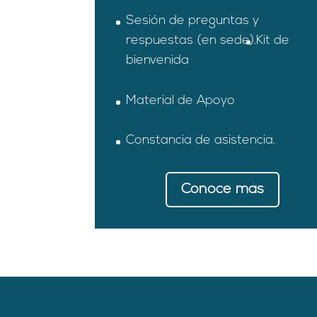
Sesión de preguntas y
respuestas (en sede).
Kit de
bienvenida
Material de Apoyo
Constancia de asistencia.
Conoce más