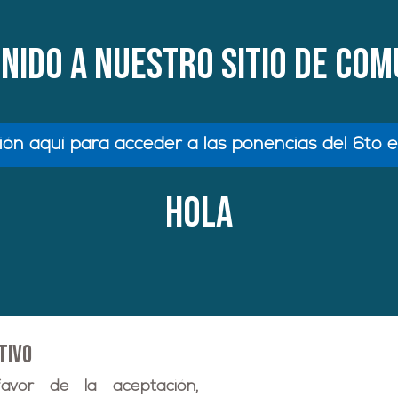
nido a nuestro sitio de co
esión aquí para acceder a las ponencias del 6to 
HOLA
tivo
avor de la aceptación,