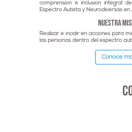
comprensión e inclusión integral d
Espectro Autista y Neurodiversas en 
nuestra mis
Realizar e incidir en acciones para m
las personas dentro del espectro autis
Conoce m
C