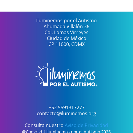
Iluminemos por el Autismo
Ahumada Villalón 36
Col. Lomas Virreyes
Ciudad de México
CP 11000, CDMX
+52 5591317277
contacto@iluminemos.org
Consulta nuestro
Aviso de Privacidad
@Copyright Iluminemos por el Autismo 2026