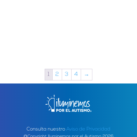
1
2
3
4
→
Consulta nuestro
Aviso de Privacidad
@Copyright Iluminemos por el Autismo 2026