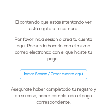
El contenido que estás intentando ver
está sujeto a tu compra.
Por favor inicia sesión o crea tu cuenta
aquí. Recuerda hacerlo con el
mismo
correo electrónico
con el que hiciste tu
pago.
Iniciar Sesión / Crear cuenta aquí
Asegúrate haber completado tu registro y
en su caso, haber completado el pago
correspondiente.