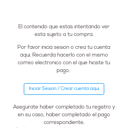
El contenido que estás intentando ver
está sujeto a tu compra.
Por favor inicia sesión o crea tu cuenta
aquí. Recuerda hacerlo con el
mismo
correo electrónico
con el que hiciste tu
pago.
Iniciar Sesión / Crear cuenta aquí
Asegúrate haber completado tu registro y
en su caso, haber completado el pago
correspondiente.