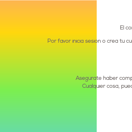
El c
Por favor inicia sesión o crea tu 
Asegúrate haber compl
Cualquier cosa, pu