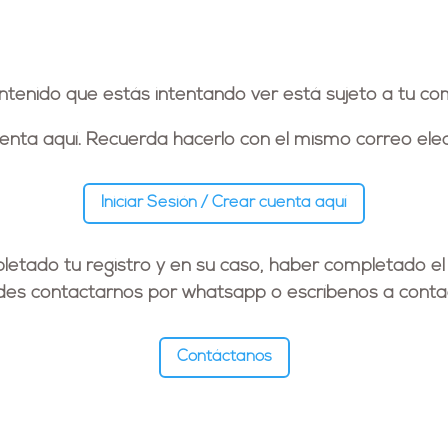
ontenido que estás intentando ver está sujeto a tu co
cuenta aquí. Recuerda hacerlo con el
mismo correo elec
Iniciar Sesión / Crear cuenta aquí
etado tu registro y en su caso, haber completado el
edes contactarnos por whatsapp o escríbenos a
conta
Contáctanos