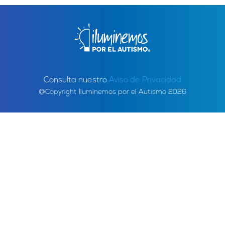
Consulta nuestro
Aviso de Privacidad
@Copyright Iluminemos por el Autismo 2026