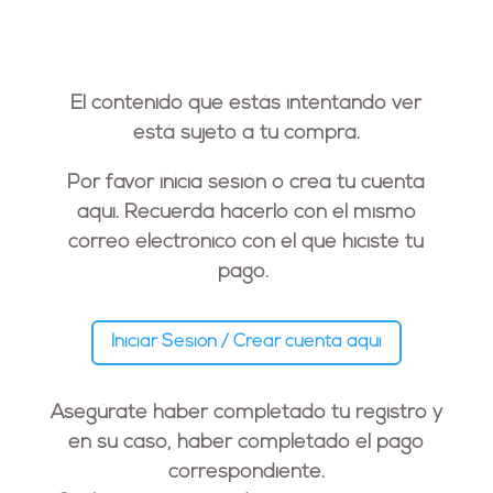
El contenido que estás intentando ver
está sujeto a tu compra.
Por favor inicia sesión o crea tu cuenta
aquí. Recuerda hacerlo con el
mismo
correo electrónico
con el que hiciste tu
pago.
Iniciar Sesión / Crear cuenta aquí
Asegúrate haber completado tu registro y
en su caso, haber completado el pago
correspondiente.