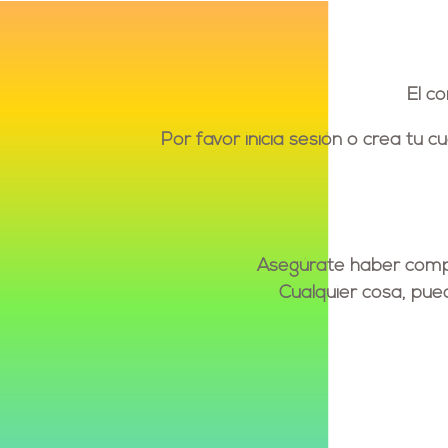
El c
Por favor inicia sesión o crea tu 
Asegúrate haber compl
Cualquier cosa, pu