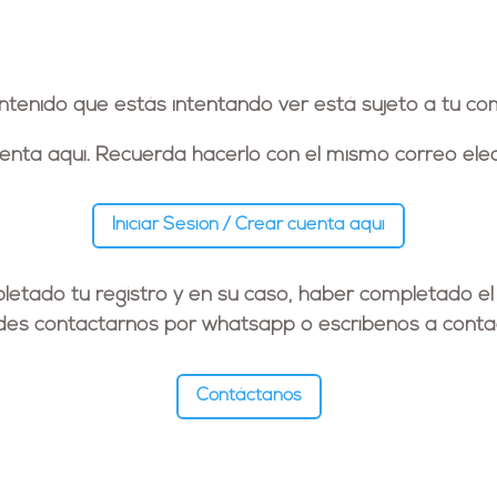
ontenido que estás intentando ver está sujeto a tu co
cuenta aquí. Recuerda hacerlo con el
mismo correo elec
Iniciar Sesión / Crear cuenta aquí
etado tu registro y en su caso, haber completado el
edes contactarnos por whatsapp o escríbenos a
conta
Contáctanos