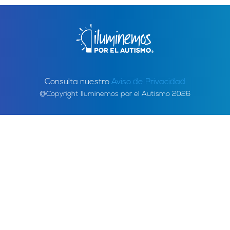
Consulta nuestro
Aviso de Privacidad
@Copyright Iluminemos por el Autismo 2026