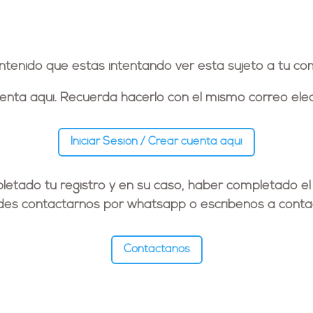
ontenido que estás intentando ver está sujeto a tu co
cuenta aquí. Recuerda hacerlo con el
mismo correo elec
Iniciar Sesión / Crear cuenta aquí
etado tu registro y en su caso, haber completado el
edes contactarnos por whatsapp o escríbenos a
conta
Contáctanos