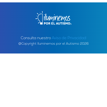
Consulta nuestro
Aviso de Privacidad
@Copyright Iluminemos por el Autismo 2026