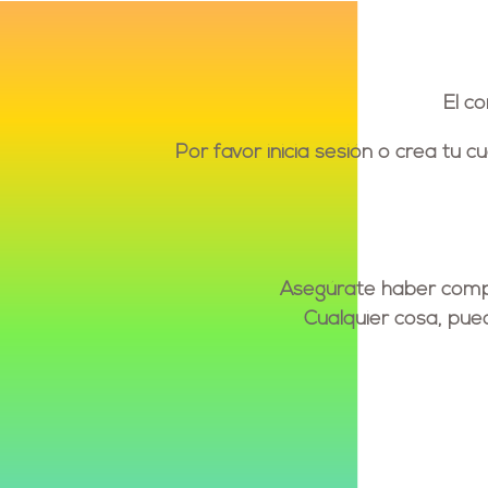
El c
Por favor inicia sesión o crea tu 
Asegúrate haber compl
Cualquier cosa, pu