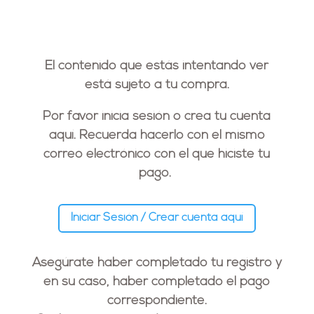
El contenido que estás intentando ver
está sujeto a tu compra.
Por favor inicia sesión o crea tu cuenta
aquí. Recuerda hacerlo con el
mismo
correo electrónico
con el que hiciste tu
pago.
Iniciar Sesión / Crear cuenta aquí
Asegúrate haber completado tu registro y
en su caso, haber completado el pago
correspondiente.