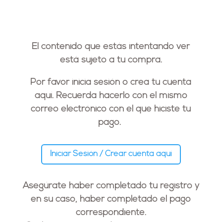
El contenido que estás intentando ver
está sujeto a tu compra.
Por favor inicia sesión o crea tu cuenta
aquí. Recuerda hacerlo con el
mismo
correo electrónico
con el que hiciste tu
pago.
Iniciar Sesión / Crear cuenta aquí
Asegúrate haber completado tu registro y
en su caso, haber completado el pago
correspondiente.