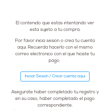
El contenido que estás intentando ver
está sujeto a tu compra.
Por favor inicia sesión o crea tu cuenta
aquí. Recuerda hacerlo con el
mismo
correo electrónico
con el que hiciste tu
pago.
Iniciar Sesión / Crear cuenta aquí
Asegúrate haber completado tu registro y
en su caso, haber completado el pago
correspondiente.