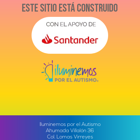
Este sitio está construido
Iluminemos por el Autismo
Ahumada Villalón 36
Col. Lomas Virreyes