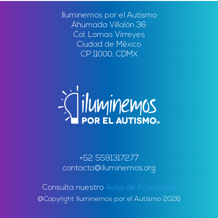
Iluminemos por el Autismo
Ahumada Villalón 36
Col. Lomas Virreyes
Ciudad de México
CP 11000, CDMX
+52 5591317277
contacto@iluminemos.org
Consulta nuestro
Aviso de Privacidad
@Copyright Iluminemos por el Autismo 2026