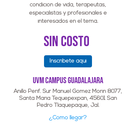
condición de vida, terapeutas,
especialistas y profesionales e
interesados en el tema.
Sin costo
Inscríbete aquí
UVM Campus Guadalajara
Anillo Perif. Sur Manuel Gómez Morín 8077,
Santa María Tequepexpan, 45601 San
Pedro Tlaquepaque, Jal.
¿Cómo llegar?