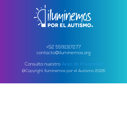
+52 5591317277
contacto@iluminemos.org
Consulta nuestro
Aviso de Privacidad
@Copyright Iluminemos por el Autismo 2026