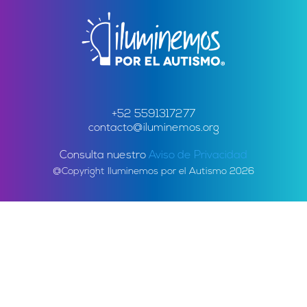
+52 5591317277
contacto@iluminemos.org
Consulta nuestro
Aviso de Privacidad
@Copyright Iluminemos por el Autismo 2026