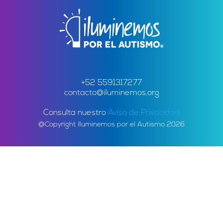
+52 5591317277
contacto@iluminemos.org
Consulta nuestro
Aviso de Privacidad
@Copyright Iluminemos por el Autismo 2026