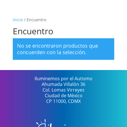
Inicio
/ Encuentro
Encuentro
No se encontraron productos que
concuerden con la selección.
Iluminemos por el Autismo
Ahumada Villalón 36
Col. Lomas Virreyes
Ciudad de México
CP 11000, CDMX