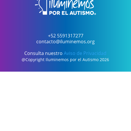
+52 5591317277
contacto@iluminemos.org
Consulta nuestro
Aviso de Privacidad
@Copyright Iluminemos por el Autismo 2026