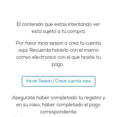
El contenido que estás intentando ver
está sujeto a tu compra.
Por favor inicia sesión o crea tu cuenta
aquí. Recuerda hacerlo con el
mismo
correo electrónico
con el que hiciste tu
pago.
Iniciar Sesión / Crear cuenta aquí
Asegúrate haber completado tu registro y
en su caso, haber completado el pago
correspondiente.