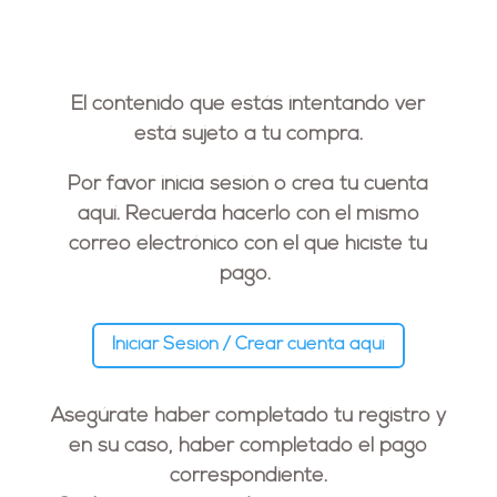
El contenido que estás intentando ver
está sujeto a tu compra.
Por favor inicia sesión o crea tu cuenta
aquí. Recuerda hacerlo con el
mismo
correo electrónico
con el que hiciste tu
pago.
Iniciar Sesión / Crear cuenta aquí
Asegúrate haber completado tu registro y
en su caso, haber completado el pago
correspondiente.