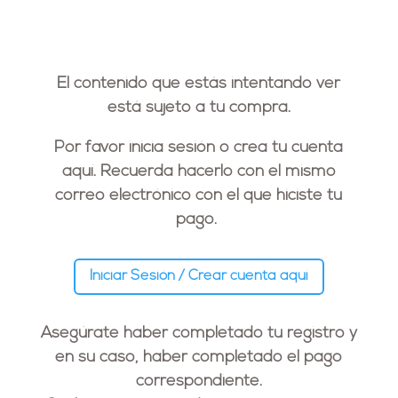
El contenido que estás intentando ver
está sujeto a tu compra.
Por favor inicia sesión o crea tu cuenta
aquí. Recuerda hacerlo con el
mismo
correo electrónico
con el que hiciste tu
pago.
Iniciar Sesión / Crear cuenta aquí
Asegúrate haber completado tu registro y
en su caso, haber completado el pago
correspondiente.