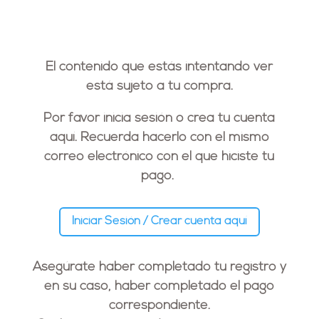
El contenido que estás intentando ver
está sujeto a tu compra.
Por favor inicia sesión o crea tu cuenta
aquí. Recuerda hacerlo con el
mismo
correo electrónico
con el que hiciste tu
pago.
Iniciar Sesión / Crear cuenta aquí
Asegúrate haber completado tu registro y
en su caso, haber completado el pago
correspondiente.