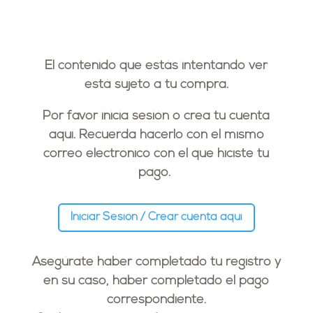
El contenido que estás intentando ver
está sujeto a tu compra.
Por favor inicia sesión o crea tu cuenta
aquí. Recuerda hacerlo con el
mismo
correo electrónico
con el que hiciste tu
pago.
Iniciar Sesión / Crear cuenta aquí
Asegúrate haber completado tu registro y
en su caso, haber completado el pago
correspondiente.