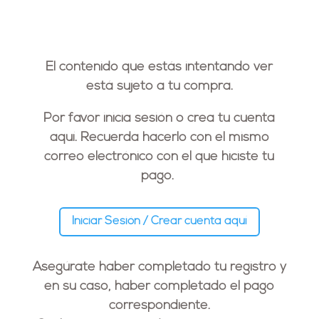
El contenido que estás intentando ver
está sujeto a tu compra.
Por favor inicia sesión o crea tu cuenta
aquí. Recuerda hacerlo con el
mismo
correo electrónico
con el que hiciste tu
pago.
Iniciar Sesión / Crear cuenta aquí
Asegúrate haber completado tu registro y
en su caso, haber completado el pago
correspondiente.