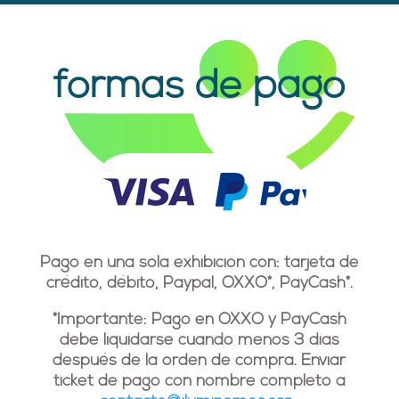
formas de pago
Pago en una sola exhibición con: tarjeta de
crédito, débito, Paypal, OXXO*, PayCash*.
*Importante: Pago en OXXO y PayCash
debe liquidarse cuando menos 3 días
después de la orden de compra. Enviar
ticket de pago con nombre completo a