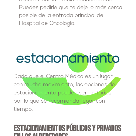
Puedes pedirle que te deje lo más cerca
posible de la entrada principal del
Hospital de Oncología.
estacionamiento
Dado que el Centro Médico es un lugar
con mucho movimiento, las opciones de
estacionamiento pueden ser limitadas,
por lo que se recomienda llegar con
tiempo.
Estacionamientos Públicos y Privados