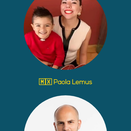
🇲🇽 Paola Lemus