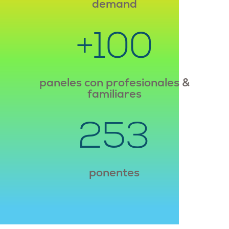
demand
+100
paneles con profesionales &
familiares
253
ponentes