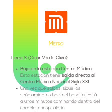
Metro
Línea 3 (Color Verde Olivo):
Baja en la estación Centro Médico.
Esta estación tiene
salida directa al
Centro Médico Nacional Siglo XXI.
Una vez que salgas, sigue los
señalamientos hacia el hospital. Está
a unos minutos caminando dentro del
complejo hospitalario.