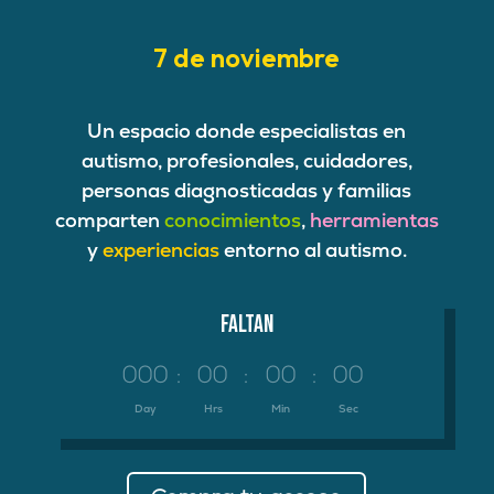
7 de noviembre
Un espacio donde especialistas en
autismo, profesionales, cuidadores,
personas diagnosticadas y familias
comparten
conocimientos
,
herramientas
y
experiencias
entorno al autismo.
Faltan
000
:
00
:
00
:
00
Day
Hrs
Min
Sec