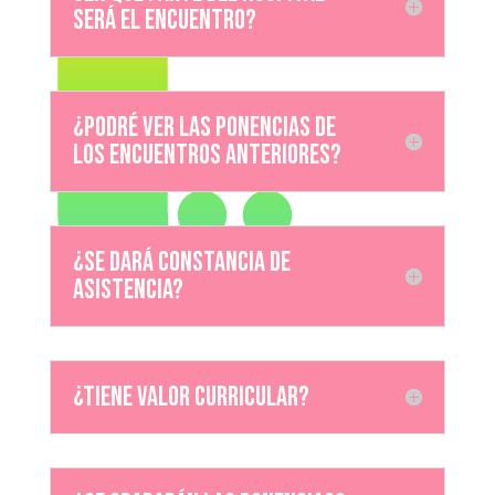
será el encuentro?
¿Podré ver las ponencias de
los encuentros anteriores?
¿Se dará constancia de
asistencia?
¿Tiene valor curricular?