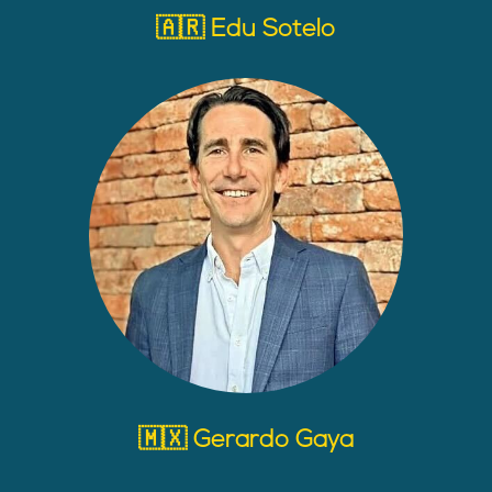
🇦🇷 Edu Sotelo
🇲🇽 Gerardo Gaya