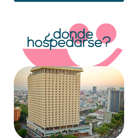
¿dónde
hospedarse?