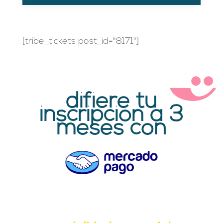
[tribe_tickets post_id="8171"]
difiere tu
inscripción a 3
meses con