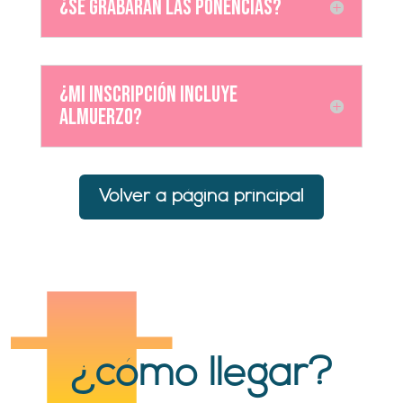
¿Se grabarán las ponencias?
¿Mi inscripción incluye
almuerzo?
Volver a página principal
¿cómo llegar?