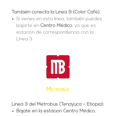
También conecta la Línea 9 (Color Café).
Si vienes en esta línea, también puedes
bajarte en
Centro Médico
, ya que es
estación de correspondencia con la
Línea 3.
Metrobús
Línea 3 del Metrobús (Tenayuca – Etiopía):
Bájate en la estación Centro Médico.