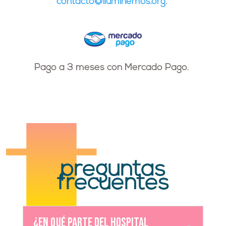
contacto@iluminemos.org
.
Pago a
3 meses con Mercado Pago
.
preguntas
frecuentes
¿En qué parte del Hospital