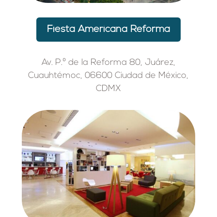
Fiesta Americana Reforma
Av. P.º de la Reforma 80, Juárez,
Cuauhtémoc, 06600 Ciudad de México,
CDMX