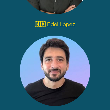
🇲🇽 Edel López