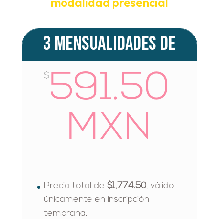
modalidad presencial
3 mensualidades de
591.50
$
MXN
Precio total de
$1,774.50
, válido
únicamente en inscripción
temprana.