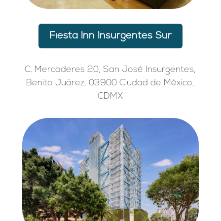
Fiesta Inn Insurgentes Sur
C. Mercaderes 20, San José Insurgentes,
Benito Juárez, 03900 Ciudad de México,
CDMX